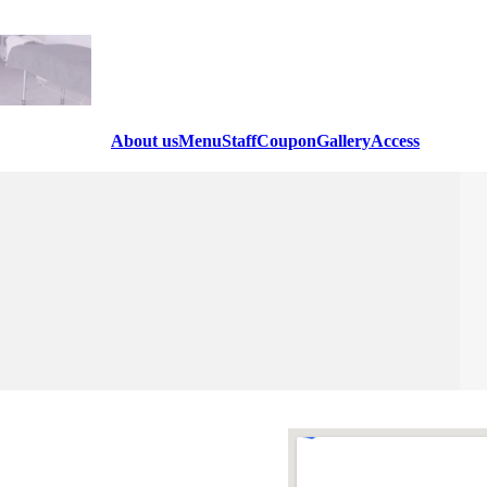
About us
Menu
Staff
Coupon
Gallery
Access