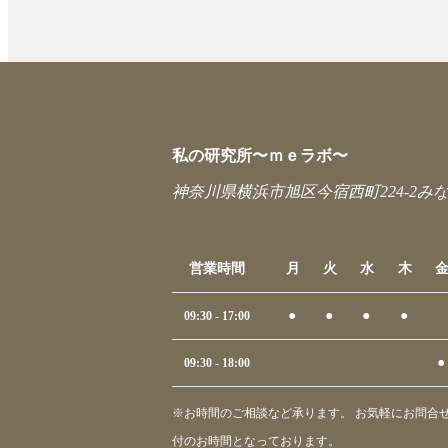
私の研究所〜ｍｅラボ〜
神奈川県横浜市旭区今宿西町224-2みな
営業時間
月
火
水
木
●
●
●
●
09:30 - 17:00
●
09:30 - 18:00
※お時間のご相談など承ります。 お気軽にお問合せ
付のお時間となっております。