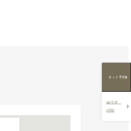
ネット予約
meラボ
LINE