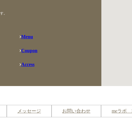
す。
Menu
Coupon
Access
メッセージ
お問い合わせ
meラボ 