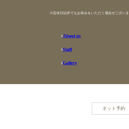
※定休日以外でもお休みをいただく場合がございま
About us
Staff
Gallery
ネット予約