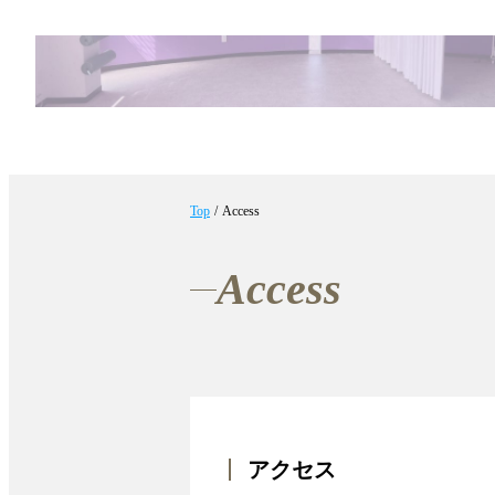
Top
/
Access
Access
アクセス