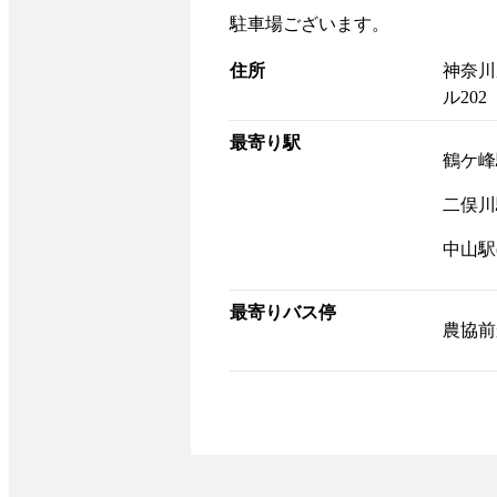
駐車場ございます。
住所
神奈川
ル202
最寄り駅
鶴ケ峰
二俣川
中山駅(
最寄りバス停
農協前